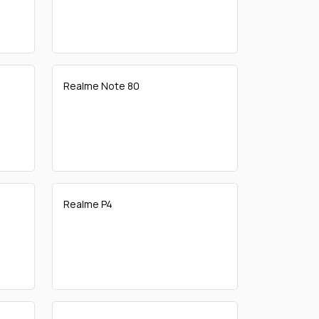
Realme Note 80
Realme P4