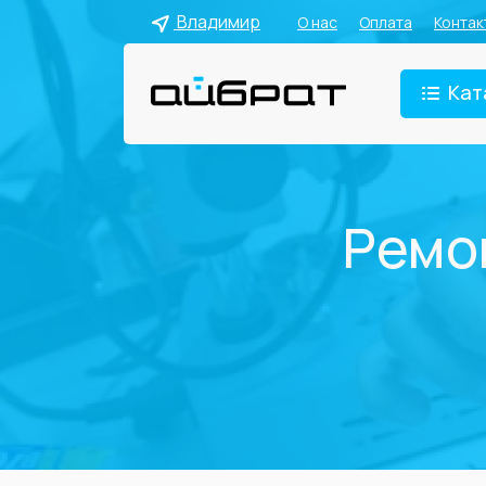
Владимир
О нас
Оплата
Контак
Кат
Ремо