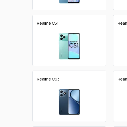
Realme C51
Real
Realme C63
Real