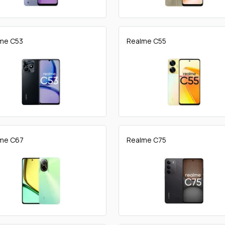
me C53
Realme C55
me C67
Realme C75