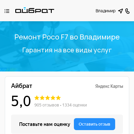
Владимир
Ремонт Poco F7 во Владимире
Гарантия на все виды услуг