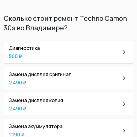
Сколько стоит ремонт Techno Camon
30s во Владимире?
Диагностика
500 ₽
Замена дисплея оригинал
2 490 ₽
Замена дисплея копия
2 490 ₽
Замена акуммулятора
1 190 ₽