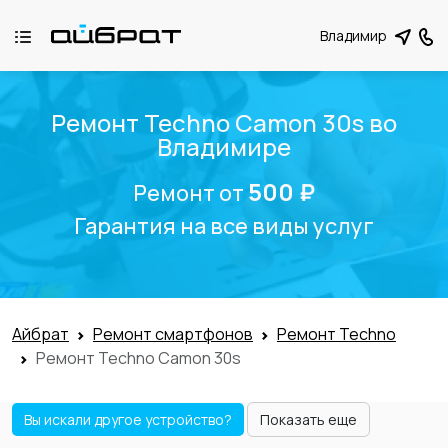
Владимир
Ремонт Techno Camon 30s во
Владимире
500 ₽
Ремонт от
Гарантия на все виды услуг
Айбрат
Ремонт смартфонов
Ремонт Techno
Ремонт Techno Camon 30s
Вы искали другое устройство?
Показать еще