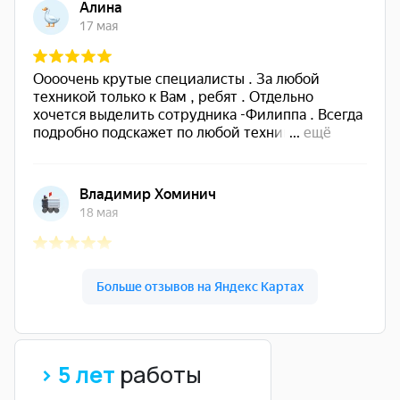
> 5 лет
работы