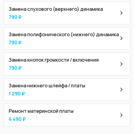
Замена слухового (верхнего) динамика
790 ₽
Замена полифонического (нижнего) динамика
790 ₽
Замена кнопок громкости / включения
790 ₽
Замена нижнего шлейфа / платы
1 290 ₽
Ремонт материнской платы
4 490 ₽