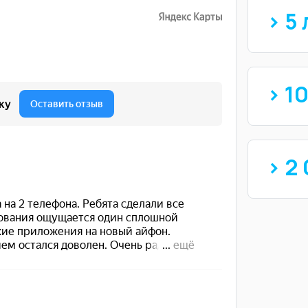
> 5 
> 1
> 2