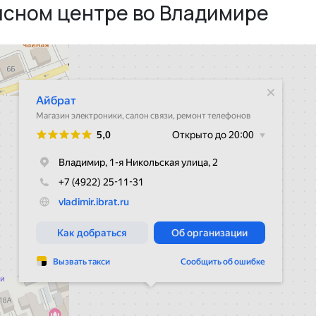
исном центре во Владимире