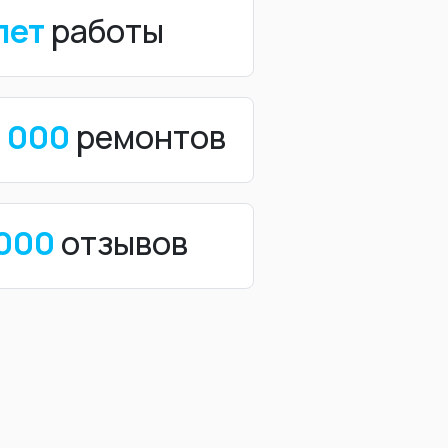
лет
работы
0 000
ремонтов
 000
отзывов