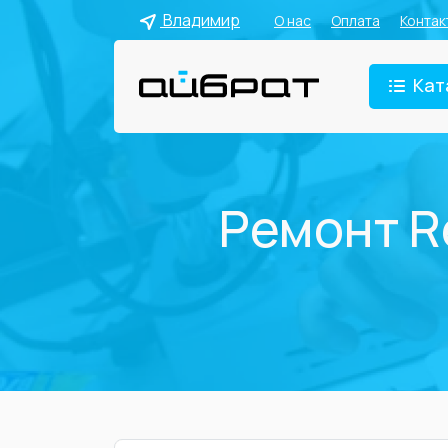
Владимир
О нас
Оплата
Контак
Кат
Ремонт R