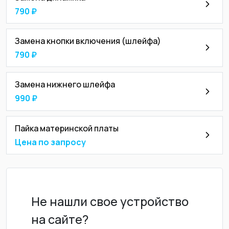
790 ₽
Замена кнопки включения (шлейфа)
790 ₽
Замена нижнего шлейфа
990 ₽
Пайка материнской платы
Цена по запросу
Не нашли свое устройство
на сайте?