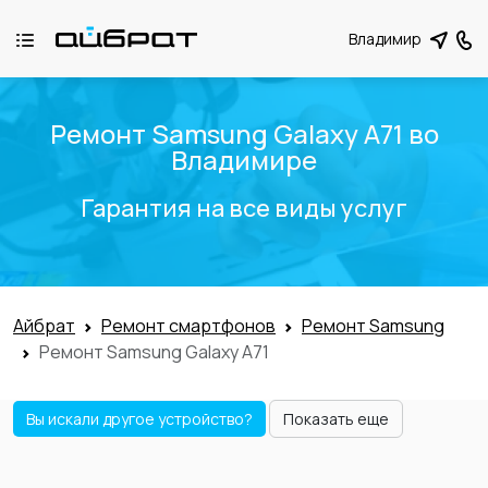
Владимир
Ремонт Samsung Galaxy A71 во
Владимире
Гарантия на все виды услуг
Айбрат
Ремонт смартфонов
Ремонт Samsung
Ремонт Samsung Galaxy A71
Вы искали другое устройство?
Показать еще