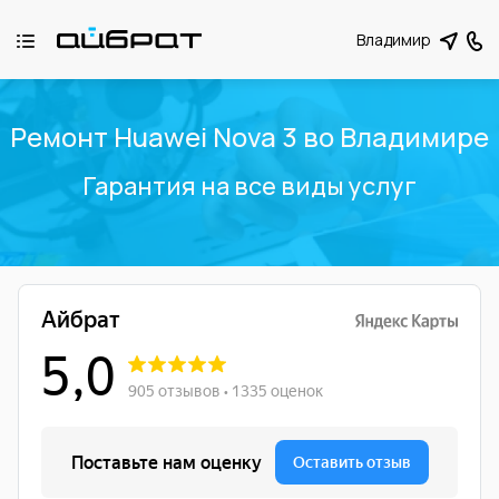
Владимир
Ремонт Huawei Nova 3 во Владимире
Гарантия на все виды услуг