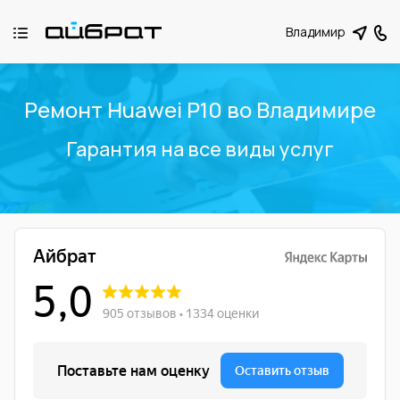
Владимир
Ремонт Huawei P10 во Владимире
Гарантия на все виды услуг