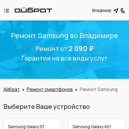
Владимир
Ремонт Samsung во Владимире
2 090 ₽
Ремонт от
Гарантия на все виды услуг
Айбрат
Ремонт смартфонов
Ремонт Samsung
Выберите Ваше устройство
Samsung Galaxy S7
Samsung Galaxy A01