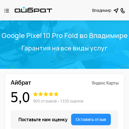
Владимир
Google Pixel 10 Pro Fold во Владимире
Гарантия на все виды услуг