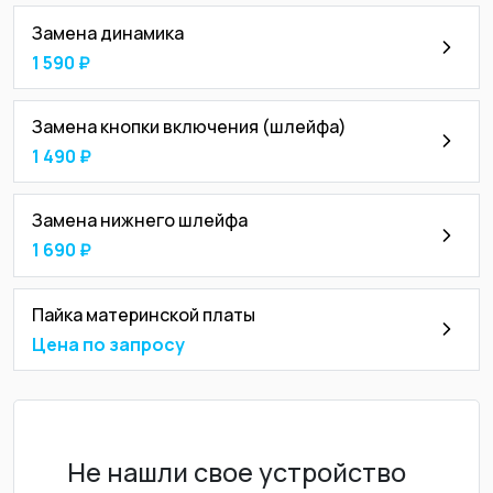
Замена динамика
1 590 ₽
Замена кнопки включения (шлейфа)
1 490 ₽
Замена нижнего шлейфа
1 690 ₽
Пайка материнской платы
Цена по запросу
Не нашли свое устройство