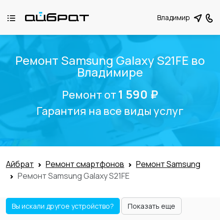
Владимир
Ремонт Samsung Galaxy S21FE во
Владимире
1 590 ₽
Ремонт от
Гарантия на все виды услуг
Айбрат
Ремонт смартфонов
Ремонт Samsung
Ремонт Samsung Galaxy S21FE
Вы искали другое устройство?
Показать еще