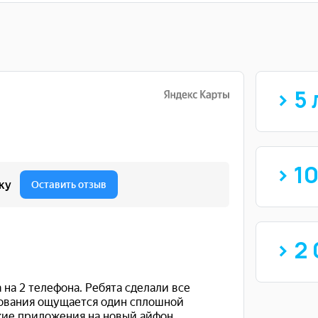
> 5 
> 1
> 2