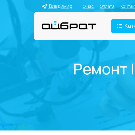
Владимир
О нас
Оплата
Контак
Кат
Ремонт I