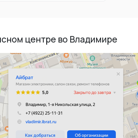
исном центре во Владимире