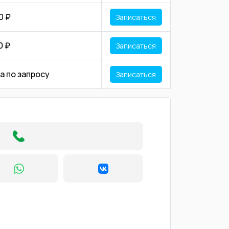
0 ₽
Записаться
0 ₽
Записаться
а по запросу
Записаться