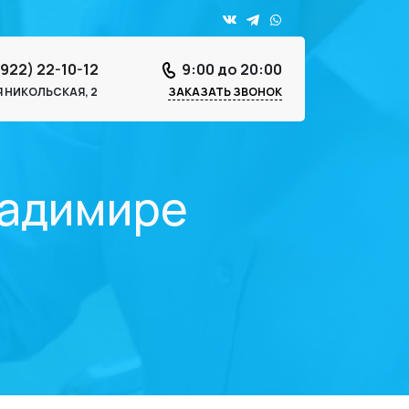
4922) 22-10-12
9:00 до 20:00
-Я НИКОЛЬСКАЯ, 2
ЗАКАЗАТЬ ЗВОНОК
Владимире