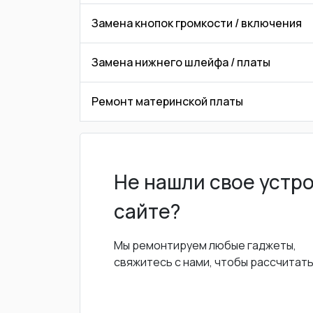
Замена кнопок громкости / включения
Замена нижнего шлейфа / платы
Ремонт материнской платы
Не нашли свое устр
сайте?
Мы ремонтируем любые гаджеты,
свяжитесь с нами, чтобы рассчитат