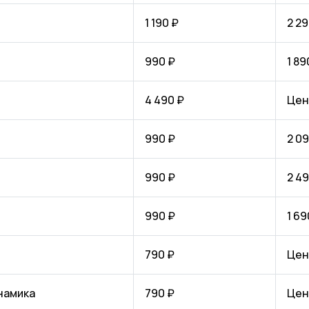
1 190 ₽
2 29
990 ₽
1 89
4 490 ₽
Цен
990 ₽
2 09
990 ₽
2 49
990 ₽
1 69
790 ₽
Цен
намика
790 ₽
Цен