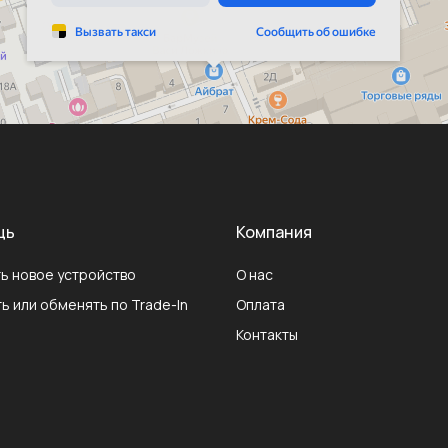
щь
Компания
ь новое устройство
О нас
ь или обменять по Trade-In
Оплата
Контакты