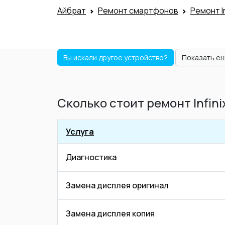
Айбрат
Ремонт смартфонов
Ремонт In
Вы искали другое устройство?
Показать е
Сколько стоит ремонт Infini
Услуга
Диагностика
Замена дисплея оригинал
Замена дисплея копия