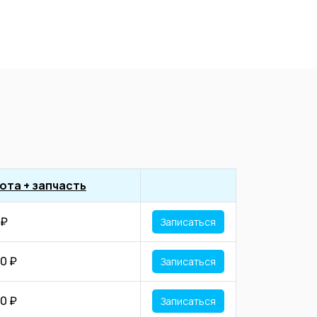
ота + запчасть
 ₽
Записаться
0 ₽
Записаться
0 ₽
Записаться