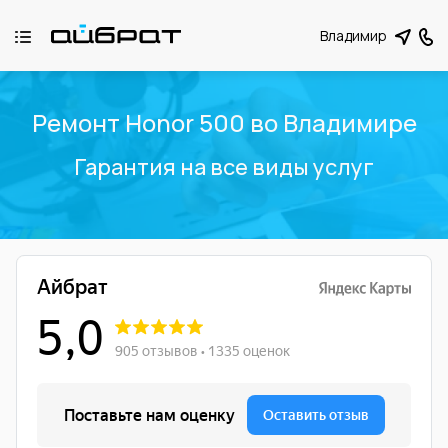
Владимир
Ремонт Honor 500 во Владимире
Гарантия на все виды услуг