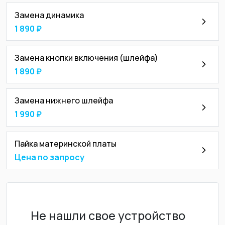
Замена динамика
1 890 ₽
Замена кнопки включения (шлейфа)
1 890 ₽
Замена нижнего шлейфа
1 990 ₽
Пайка материнской платы
Цена по запросу
Не нашли свое устройство