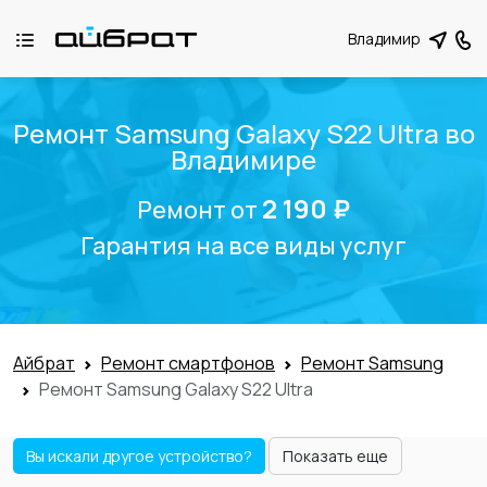
Владимир
Ремонт Samsung Galaxy S22 Ultra во
Владимире
2 190 ₽
Ремонт от
Гарантия на все виды услуг
Айбрат
Ремонт смартфонов
Ремонт Samsung
Ремонт Samsung Galaxy S22 Ultra
Вы искали другое устройство?
Показать еще