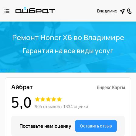
Владимир
Ремонт Honor X6 во Владимире
Гарантия на все виды услуг