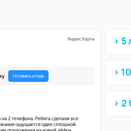
> 5 
> 1
> 2