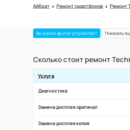
Айбрат
Ремонт смартфонов
Ремонт 
Вы искали другое устройство?
Показать е
Сколько стоит ремонт Techn
Услуга
Диагностика
Замена дисплея оригинал
Замена дисплея копия