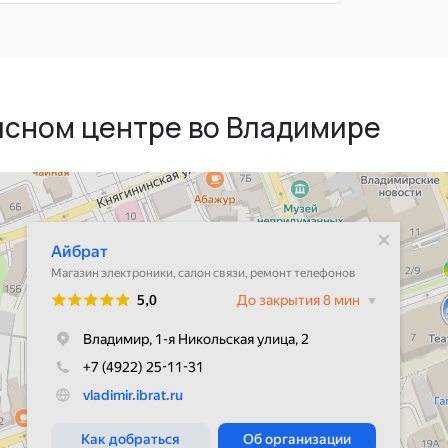
исном центре во Владимире