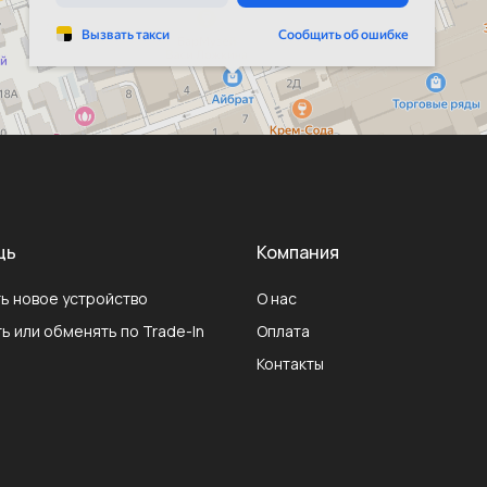
щь
Компания
ь новое устройство
О нас
ь или обменять по Trade-In
Оплата
Контакты