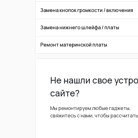
Замена кнопок громкости / включения
Замена нижнего шлейфа / платы
Ремонт материнской платы
Не нашли свое устр
сайте?
Мы ремонтируем любые гаджеты,
свяжитесь с нами, чтобы рассчитат