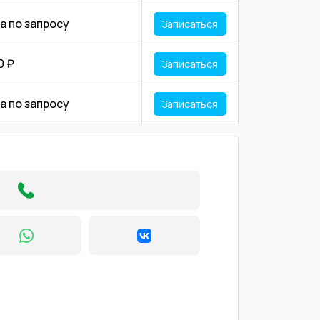
а по запросу
Записаться
0 ₽
Записаться
а по запросу
Записаться