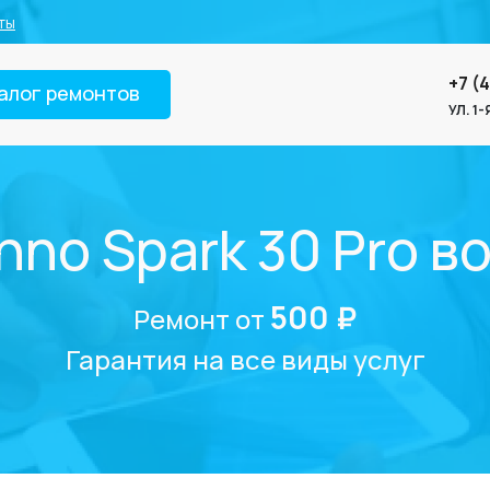
ты
+7 (
алог ремонтов
УЛ. 1
hno Spark 30 Pro в
500 ₽
Ремонт от
Гарантия на все виды услуг