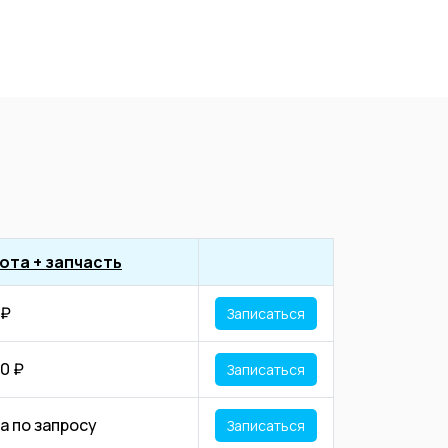
ота + запчасть
 ₽
Записаться
0 ₽
Записаться
а по запросу
Записаться