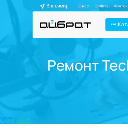
Владимир
О нас
Оплата
Контак
Кат
Ремонт Tec