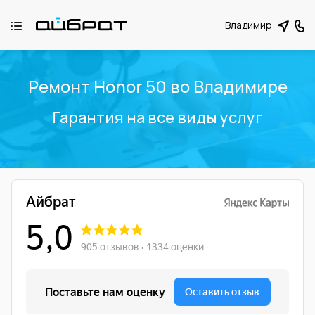
Владимир
Ремонт Honor 50 во Владимире
Гарантия на все виды услуг