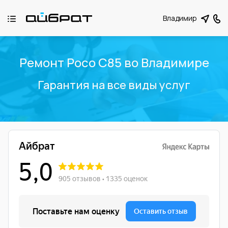
Владимир
Ремонт Poco C85 во Владимире
Гарантия на все виды услуг