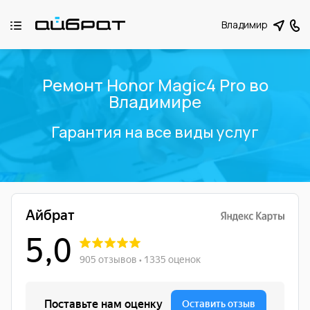
Владимир
Ремонт Honor Magic4 Pro во
Владимире
Гарантия на все виды услуг