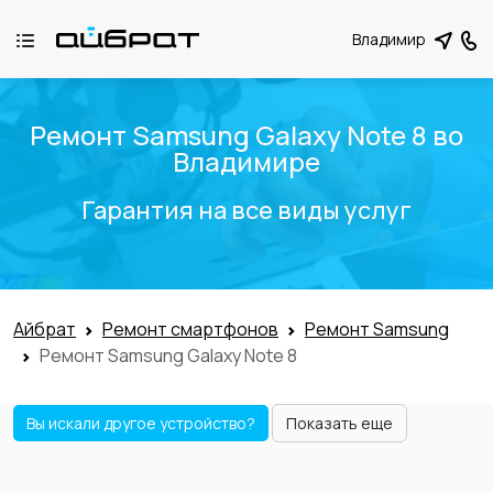
Владимир
Ремонт Samsung Galaxy Note 8 во
Владимире
Гарантия на все виды услуг
Айбрат
Ремонт смартфонов
Ремонт Samsung
Ремонт Samsung Galaxy Note 8
Вы искали другое устройство?
Показать еще