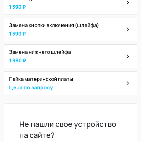
1 390 ₽
Замена кнопки включения (шлейфа)
1 390 ₽
Замена нижнего шлейфа
1 990 ₽
Пайка материнской платы
Цена по запросу
Не нашли свое устройство
на сайте?