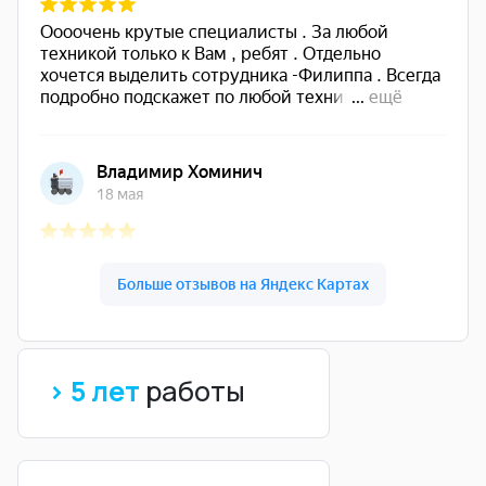
> 5 лет
работы