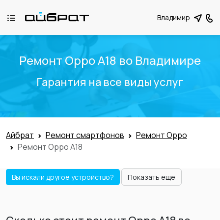
Владимир
Ремонт Oppo A18 во Владимире
Гарантия на все виды услуг
Айбрат
Ремонт смартфонов
Ремонт Oppo
Ремонт Oppo A18
Вы искали другое устройство?
Показать еще