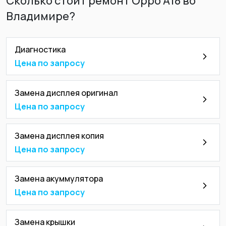
Сколько стоит ремонт Oppo A18 во
Владимире?
Диагностика
Цена по запросу
Замена дисплея оригинал
Цена по запросу
Замена дисплея копия
Цена по запросу
Замена акуммулятора
Цена по запросу
Замена крышки