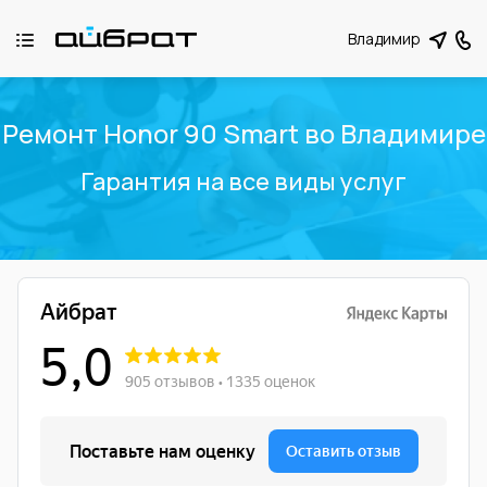
Владимир
Ремонт Honor 90 Smart во Владимире
Гарантия на все виды услуг