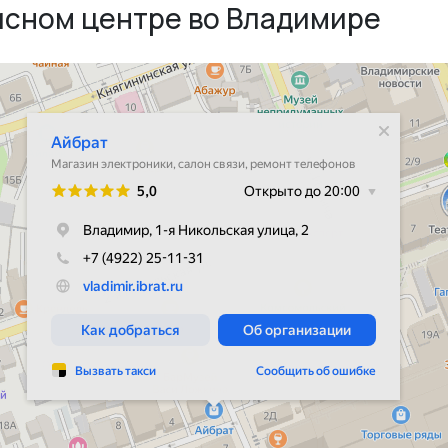
исном центре во Владимире