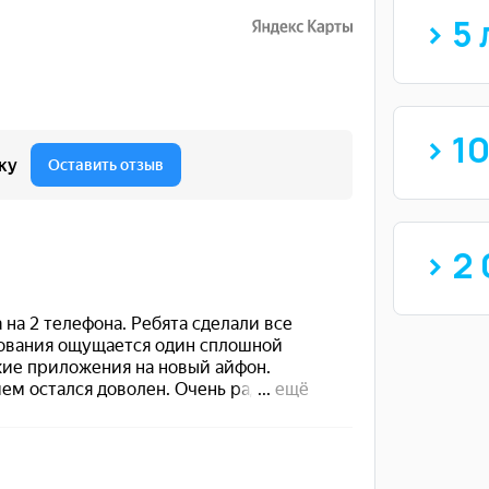
> 5 
> 1
> 2