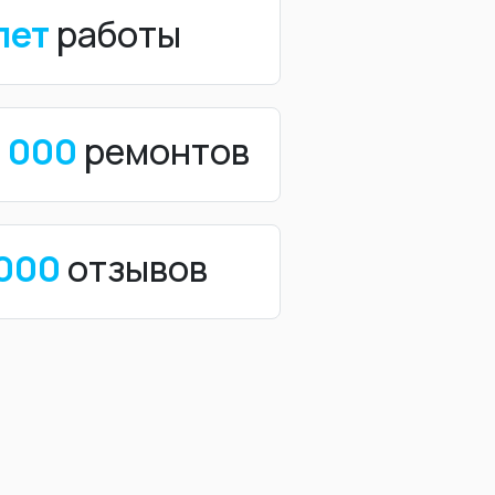
лет
работы
0 000
ремонтов
 000
отзывов