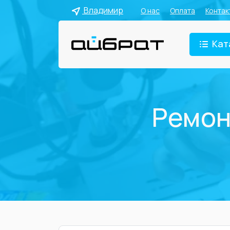
Владимир
О нас
Оплата
Контак
Кат
Ремон