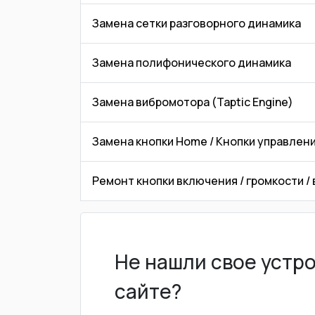
Замена сетки разговорного динамика
Замена полифонического динамика
Замена вибромотора (Taptic Engine)
Замена кнопки Home / Кнопки управлени
Ремонт кнопки включения / громкости /
Не нашли свое устр
сайте?