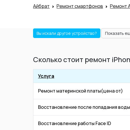
Айбрат
Ремонт смартфонов
Ремонт 
Вы искали другое устройство?
Показать е
Сколько стоит ремонт iPho
Услуга
Ремонт материнской платы(цена от)
Восстановление после попадания воды
Восстановление работы Face ID