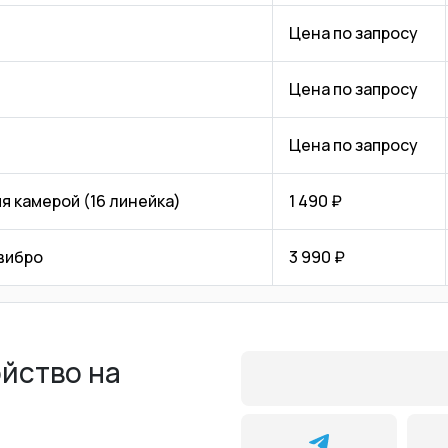
Цена по запросу
Цена по запросу
Цена по запросу
я камерой (16 линейка)
1 490 ₽
 вибро
3 990 ₽
ойство на