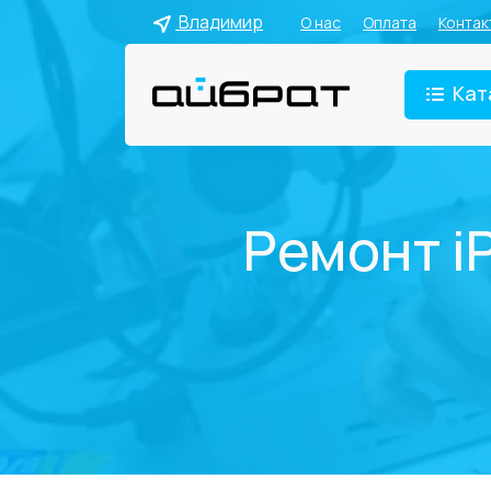
Владимир
О нас
Оплата
Контак
Кат
Ремонт i