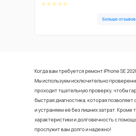
Когда вам требуется ремонт iPhone SE 20
Мы используем исключительно проверенны
проходит тщательную проверку, чтобы га
быстрая диагностика, которая позволяет
и устраняем её без лишних затрат. Кроме 
характеристики и долговечность с помощь
прослужит вам долго и надежно!