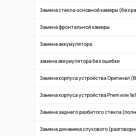
Замена стекла основной камеры (без р
Замена фронтальной камеры
Замена аккумулятора
замена аккумулятора без ошибки
Замена корпуса устройства Оригинал 
Замена корпуса устройства Prem или 1в1
Замена заднего разбитого стекла (пол
Замена динамика слухового (разговорн