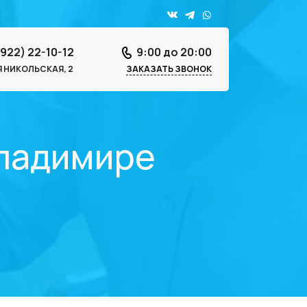
4922) 22-10-12
9:00 до 20:00
-Я НИКОЛЬСКАЯ, 2
ЗАКАЗАТЬ ЗВОНОК
Владимире