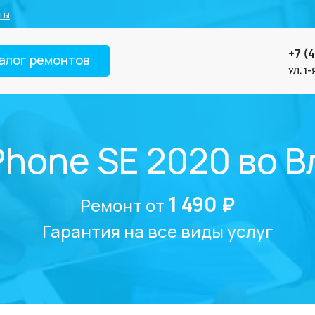
ты
+7 (
алог ремонтов
УЛ. 1
Phone SE 2020 во 
1 490 ₽
Ремонт от
Гарантия на все виды услуг