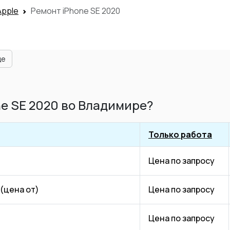
Apple
Ремонт iPhone SE 2020
ще
ne SE 2020 во Владимире?
Только работа
Цена по запросу
(цена от)
Цена по запросу
Цена по запросу