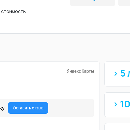
ь стоимость
> 5 
> 1