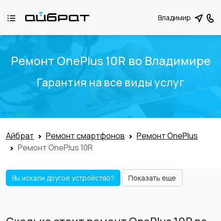
Владимир
Ремонт OnePlus 10R во Владимире
Гарантия на все виды услуг
Айбрат
Ремонт смартфонов
Ремонт OnePlus
Ремонт OnePlus 10R
Вы искали другое устройство?
Показать еще