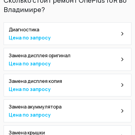
Сколько стоит ремонт OnePlus 10R во
Владимире?
Диагностика
Цена по запросу
Замена дисплея оригинал
Цена по запросу
Замена дисплея копия
Цена по запросу
Замена акуммулятора
Цена по запросу
Замена крышки