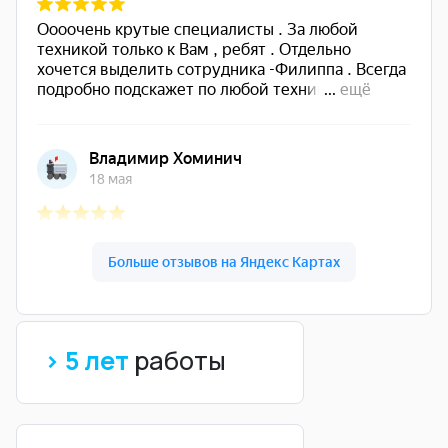
> 5 лет
работы