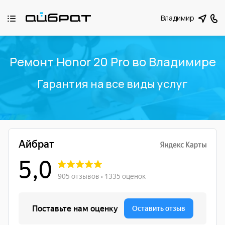
Владимир
Ремонт Honor 20 Pro во Владимире
Гарантия на все виды услуг