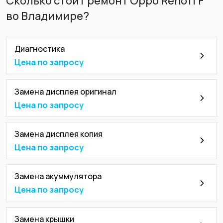
Сколько стоит ремонт Oppo Reno11 F
во Владимире?
Диагностика
Цена по запросу
Замена дисплея оригинал
Цена по запросу
Замена дисплея копия
Цена по запросу
Замена акуммулятора
Цена по запросу
Замена крышки