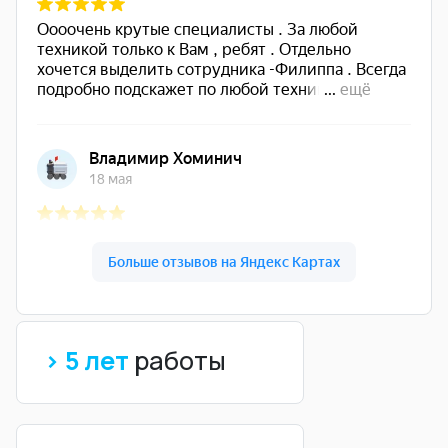
> 5 лет
работы