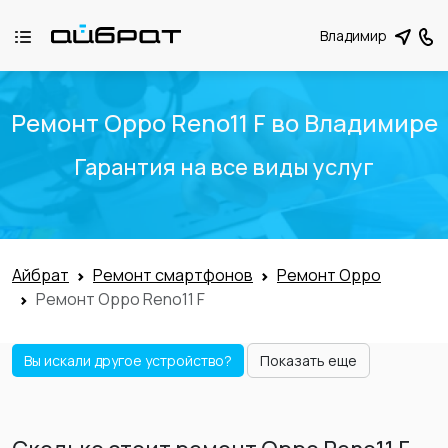
Владимир
Ремонт Oppo Reno11 F во Владимире
Гарантия на все виды услуг
Айбрат
Ремонт смартфонов
Ремонт Oppo
Ремонт Oppo Reno11 F
Вы искали другое устройство?
Показать еще