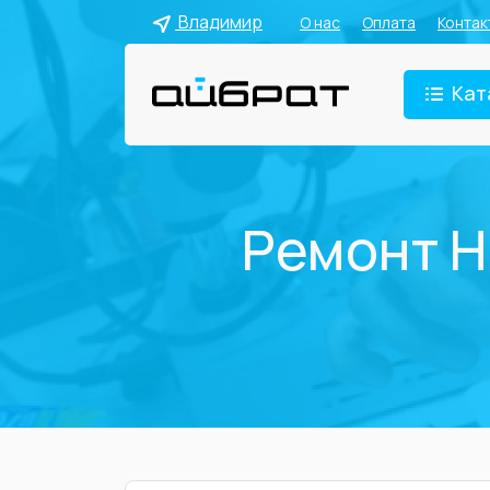
Владимир
О нас
Оплата
Контак
Кат
Ремонт H