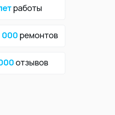
лет
работы
0 000
ремонтов
 000
отзывов