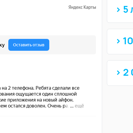
> 5 
> 1
> 2