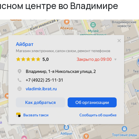
исном центре во Владимире