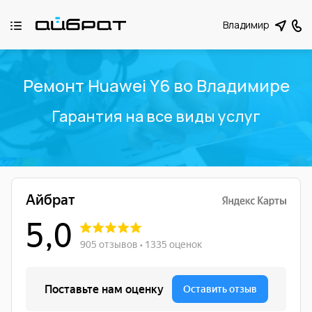
Владимир
Ремонт Huawei Y6 во Владимире
Гарантия на все виды услуг