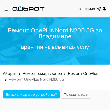
Владимир
Ремонт OnePlus Nord N200 5G во
Владимире
Гарантия на все виды услуг
Айбрат
Ремонт смартфонов
Ремонт OnePlus
Ремонт OnePlus Nord N200 5G
Вы искали другое устройство?
Показать еще