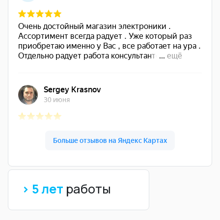
> 5 лет
работы