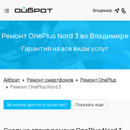
Владимир
Ремонт OnePlus Nord 3 во Владимире
Гарантия на все виды услуг
Айбрат
Ремонт смартфонов
Ремонт OnePlus
Ремонт OnePlus Nord 3
Вы искали другое устройство?
Показать еще