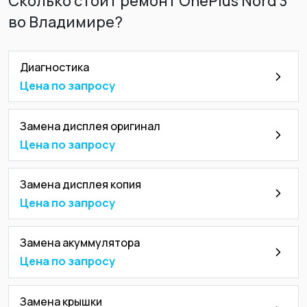
Сколько стоит ремонт OnePlus Nord 3
во Владимире?
Диагностика
Цена по запросу
Замена дисплея оригинал
Цена по запросу
Замена дисплея копия
Цена по запросу
Замена акуммулятора
Цена по запросу
Замена крышки