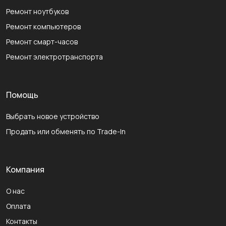
Ремонт ноутбуков
Ремонт компьютеров
Ремонт смарт-часов
Ремонт электротранспорта
Помощь
Выбрать новое устройство
Продать или обменять по Trade-In
Компания
О нас
Оплата
Контакты