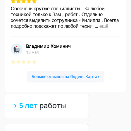
> 5 лет
работы