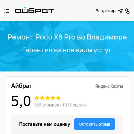
Владимир
Ремонт Poco X8 Pro во Владимире
Гарантия на все виды услуг