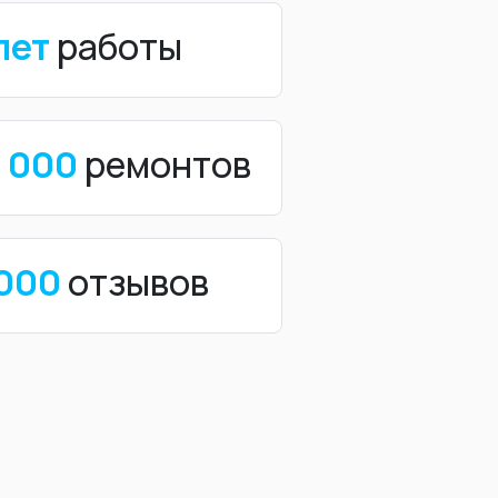
лет
работы
0 000
ремонтов
 000
отзывов