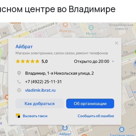
исном центре во Владимире