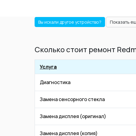
Вы искали другое устройство?
Показать е
Сколько стоит ремонт Redm
Услуга
Диагностика
Замена сенсорного стекла
Замена дисплея (оригинал)
Замена дисплея (копия)