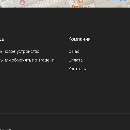
щь
Компания
ь новое устройство
О нас
ь или обменять по Trade-In
Оплата
Контакты