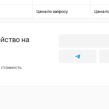
Цена по запросу
Цена п
ойство на
ь стоимость