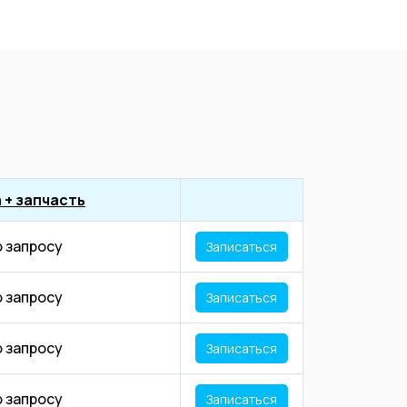
 + запчасть
о запросу
Записаться
о запросу
Записаться
о запросу
Записаться
о запросу
Записаться