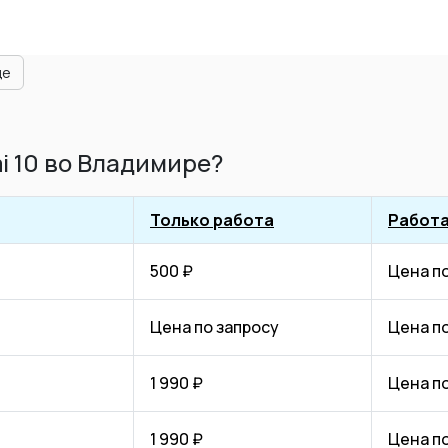
ще
i 10 во Владимире?
Только работа
Работа
500 ₽
Цена п
Цена по запросу
Цена п
1 990 ₽
Цена п
1 990 ₽
Цена п