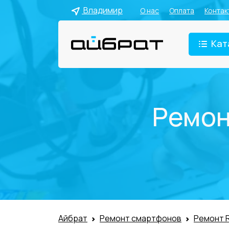
Владимир
О нас
Оплата
Контак
Кат
Ремон
Айбрат
Ремонт смартфонов
Ремонт 