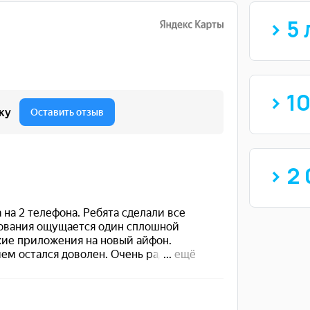
> 5 
> 1
> 2