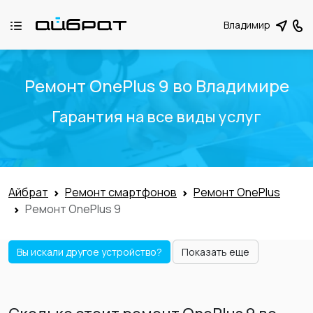
Владимир
Ремонт OnePlus 9 во Владимире
Гарантия на все виды услуг
Айбрат
Ремонт смартфонов
Ремонт OnePlus
Ремонт OnePlus 9
Вы искали другое устройство?
Показать еще