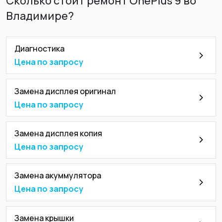
Сколько стоит ремонт OnePlus 9 во
Владимире?
Диагностика
Цена по запросу
Замена дисплея оригинал
Цена по запросу
Замена дисплея копия
Цена по запросу
Замена акуммулятора
Цена по запросу
Замена крышки