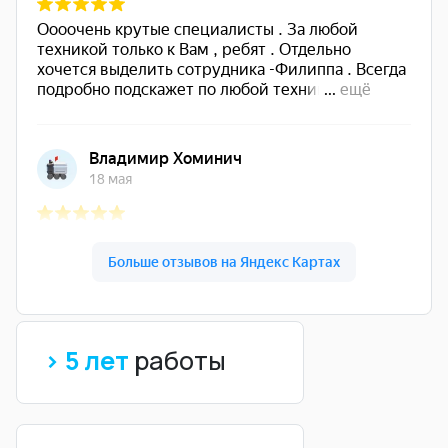
> 5 лет
работы