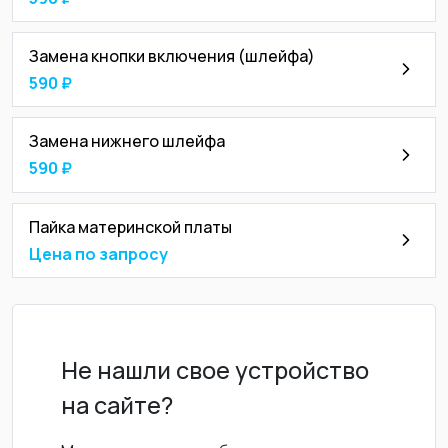
Замена кнопки включения (шлейфа)
590 ₽
Замена нижнего шлейфа
590 ₽
Пайка материнской платы
Цена по запросу
Не нашли свое устройство
на сайте?