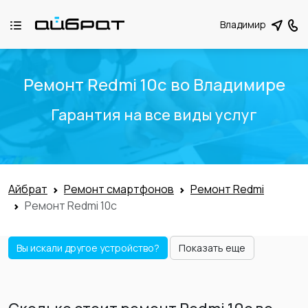
Владимир
Ремонт Redmi 10c во Владимире
Гарантия на все виды услуг
Айбрат
Ремонт смартфонов
Ремонт Redmi
Ремонт Redmi 10c
Вы искали другое устройство?
Показать еще