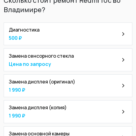
Сколько стоит ремонт Redmi 10c во
Владимире?
Диагностика
500 ₽
Замена сенсорного стекла
Цена по запросу
Замена дисплея (оригинал)
1 990 ₽
Замена дисплея (копия)
1 990 ₽
Замена основной камеры