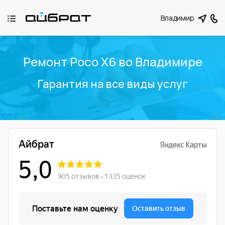
Владимир
Ремонт Poco X6 во Владимире
Гарантия на все виды услуг