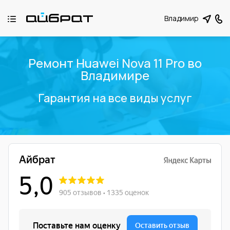
Владимир
Ремонт Huawei Nova 11 Pro во
Владимире
Гарантия на все виды услуг