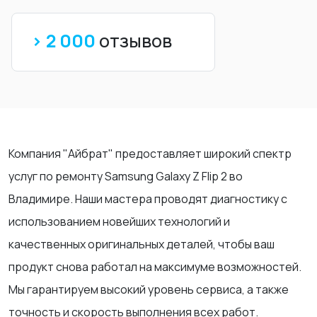
> 2 000
отзывов
Компания "Айбрат" предоставляет широкий спектр
услуг по ремонту Samsung Galaxy Z Flip 2 во
Владимире. Наши мастера проводят диагностику с
использованием новейших технологий и
качественных оригинальных деталей, чтобы ваш
продукт снова работал на максимуме возможностей.
Мы гарантируем высокий уровень сервиса, а также
точность и скорость выполнения всех работ.