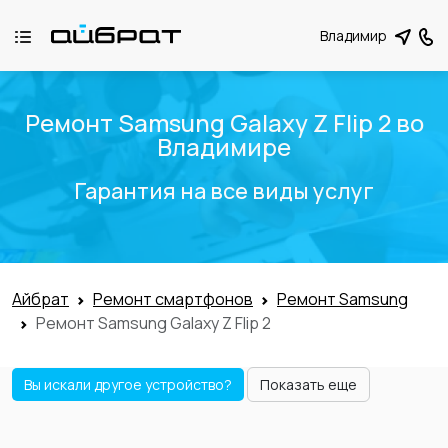
Владимир
Ремонт Samsung Galaxy Z Flip 2 во
Владимире
Гарантия на все виды услуг
Айбрат
Ремонт смартфонов
Ремонт Samsung
Ремонт Samsung Galaxy Z Flip 2
Вы искали другое устройство?
Показать еще