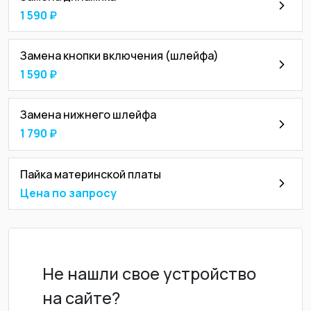
1 590 ₽
Замена кнопки включения (шлейфа)
1 590 ₽
Замена нижнего шлейфа
1 790 ₽
Пайка материнской платы
Цена по запросу
Не нашли свое устройство
на сайте?