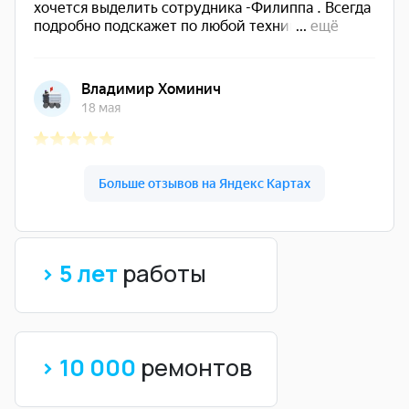
> 5 лет
работы
> 10 000
ремонтов