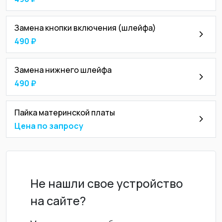
Замена кнопки включения (шлейфа)
490 ₽
Замена нижнего шлейфа
490 ₽
Пайка материнской платы
Цена по запросу
Не нашли свое устройство
на сайте?