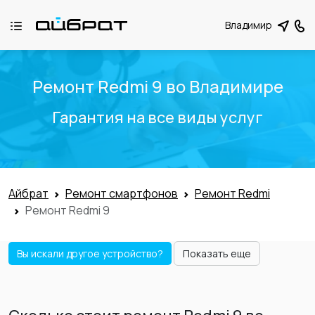
Владимир
Ремонт Redmi 9 во Владимире
Гарантия на все виды услуг
Айбрат
Ремонт смартфонов
Ремонт Redmi
Ремонт Redmi 9
Вы искали другое устройство?
Показать еще