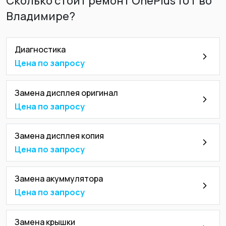
Сколько стоит ремонт OnePlus 10T во
Владимире?
Диагностика
Цена по запросу
Замена дисплея оригинал
Цена по запросу
Замена дисплея копия
Цена по запросу
Замена акуммулятора
Цена по запросу
Замена крышки