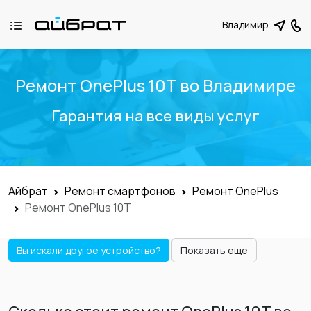
Владимир
Ремонт OnePlus 10T во Владимире
Гарантия на все виды услуг
Айбрат
Ремонт смартфонов
Ремонт OnePlus
Ремонт OnePlus 10T
Вы искали другое устройство?
Показать еще