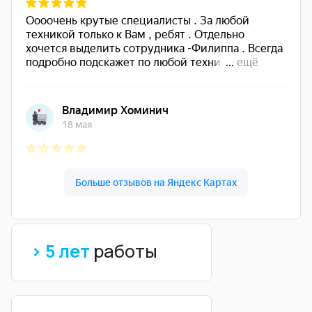
> 5 лет
работы