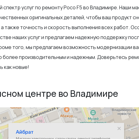
 спектр услуг по ремонту Poco F5 во Владимире. Наши м
чественных оригинальных деталей, чтобы ваш продукт с
а также точность и скорость выполнения всех работ. Осо
честве наших услуг и предлагаем надежную поддержку пос
Кроме того, мы предлагаем возможность модернизации ва
о более производительным и надежным. Доверьтесь ремо
ь как новые!
исном центре во Владимире