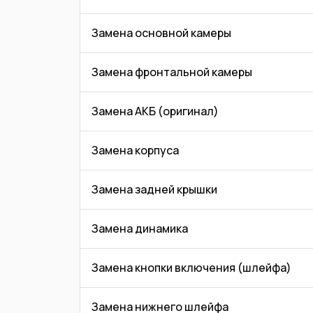
Замена основной камеры
Замена фронтальной камеры
Замена АКБ (оригинал)
Замена корпуса
Замена задней крышки
Замена динамика
Замена кнопки включения (шлейфа)
Замена нижнего шлейфа