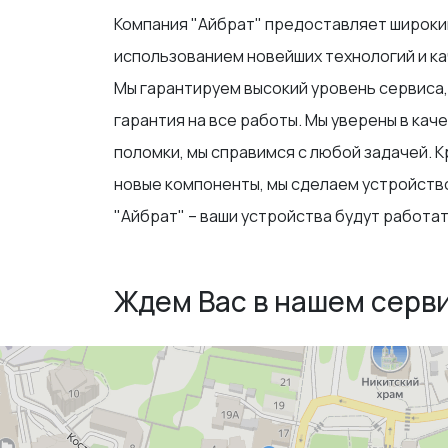
Компания "Айбрат" предоставляет широкий
использованием новейших технологий и ка
Мы гарантируем высокий уровень сервиса, 
гарантия на все работы. Мы уверены в ка
поломки, мы справимся с любой задачей. 
новые компоненты, мы сделаем устройств
"Айбрат" – ваши устройства будут работат
Ждем Вас в нашем серв