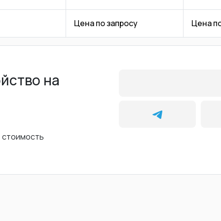
Цена по запросу
Цена п
ойство на
ь стоимость