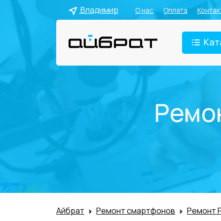
Владимир
О нас
Оплата
Контак
Кат
Ремон
Айбрат
Ремонт смартфонов
Ремонт 