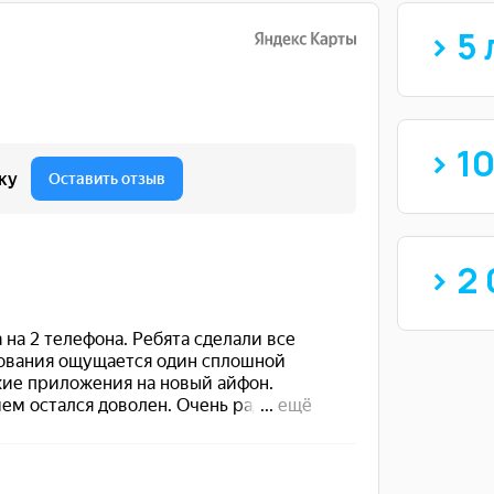
> 5 
> 1
> 2