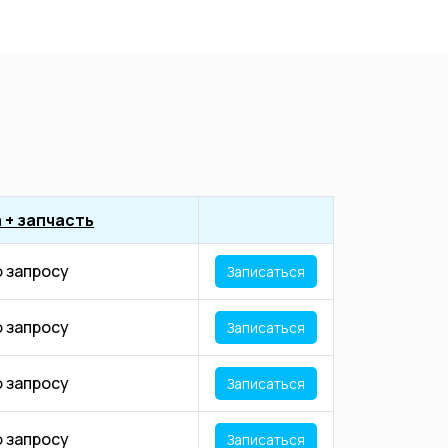
 + запчасть
о запросу
Записаться
о запросу
Записаться
о запросу
Записаться
о запросу
Записаться