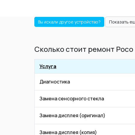
Вы искали другое устройство?
Показать е
Сколько стоит ремонт Poco
Услуга
Диагностика
Замена сенсорного стекла
Замена дисплея (оригинал)
Замена дисплея (копия)