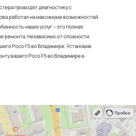
астера проводят диагностику с
нова работал на максимуме возможностей.
бенность наших услуг – это полная
ле ремонта. Независимо от сложности
шего Poco F5 во Владимире. Установив
нту вашего Poco F5 во Владимире в