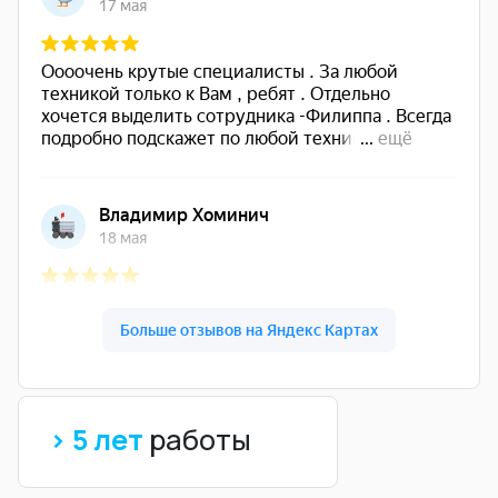
> 5 лет
работы