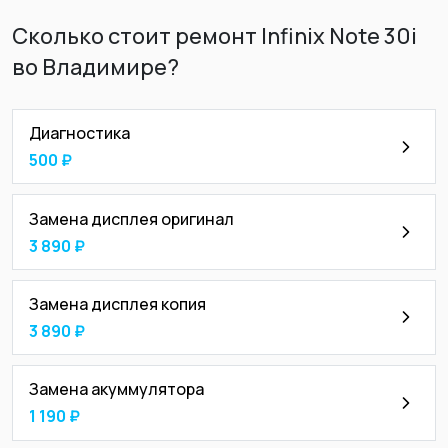
Сколько стоит ремонт Infinix Note 30i
во Владимире?
Диагностика
500 ₽
Замена дисплея оригинал
3 890 ₽
Замена дисплея копия
3 890 ₽
Замена акуммулятора
1 190 ₽