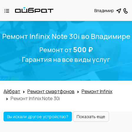
Владимир
Ремонт Infinix Note 30i во Владимире
500 ₽
Ремонт от
Гарантия на все виды услуг
Айбрат
Ремонт смартфонов
Ремонт Infinix
Ремонт Infinix Note 30i
Вы искали другое устройство?
Показать еще