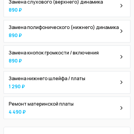
Замена слухового (верхнего) динамика
890 ₽
Замена полифонического (нижнего) динамика
890 ₽
Замена кнопок громкости / включения
890 ₽
Замена нижнего шлейфа / платы
1 290 ₽
Ремонт материнской платы
4 490 ₽