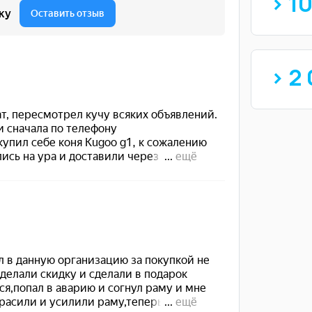
> 1
> 2