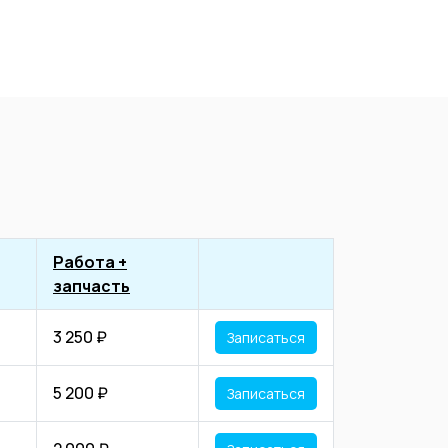
Работа +
запчасть
3 250 ₽
Записаться
5 200 ₽
Записаться