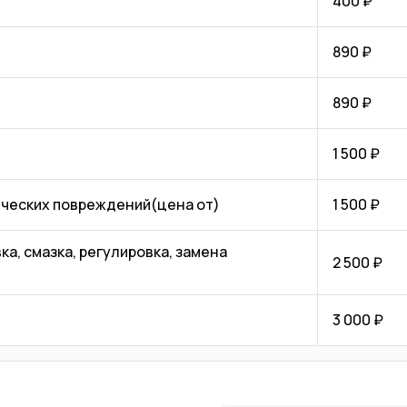
400 ₽
890 ₽
890 ₽
1 500 ₽
ических повреждений(цена от)
1 500 ₽
а, смазка, регулировка, замена
2 500 ₽
3 000 ₽