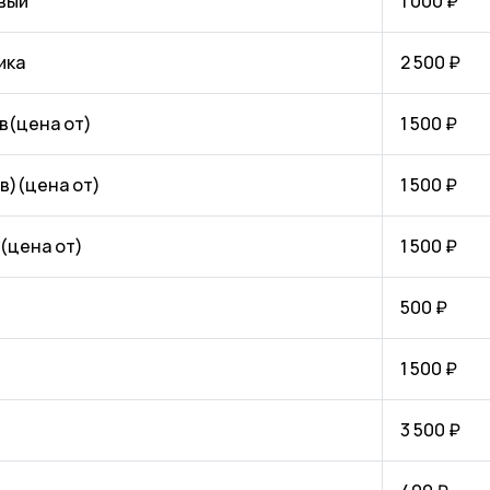
вый
1 000 ₽
ика
2 500 ₽
в(цена от)
1 500 ₽
в)(цена от)
1 500 ₽
(цена от)
1 500 ₽
500 ₽
1 500 ₽
3 500 ₽