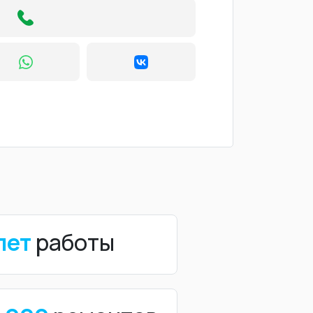
лет
работы