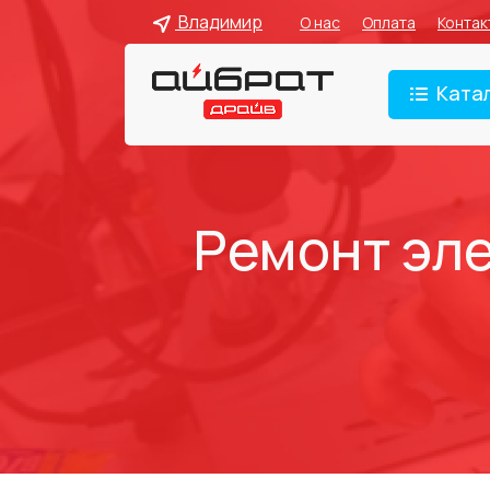
Владимир
О нас
Оплата
Контак
Ката
Ремонт эл