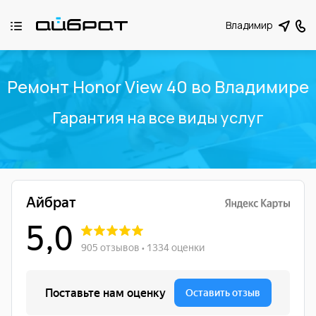
Владимир
Ремонт Honor View 40 во Владимире
Гарантия на все виды услуг