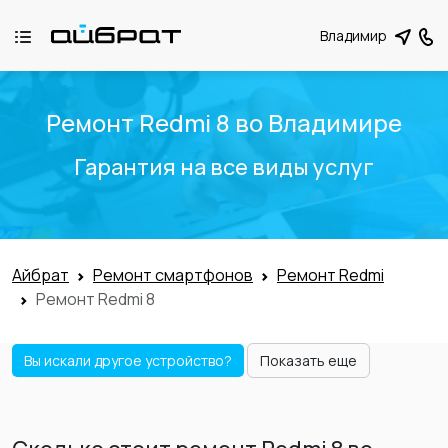
Владимир
Ремонт Redmi 8 во Владимире
Гарантия на все виды услуг
Айбрат
Ремонт смартфонов
Ремонт Redmi
Ремонт Redmi 8
Вы искали другое устройство?
Показать еще