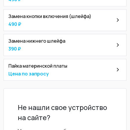
Замена кнопки включения (шлейфа)
490 ₽
Замена нижнего шлейфа
390 ₽
Пайка материнской платы
Цена по запросу
Не нашли свое устройство
на сайте?