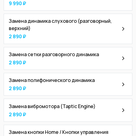
9 990 ₽
Замена динамика слухового (разговорный,
верхний)
2 890 ₽
Замена сетки разговорного динамика
2 890 ₽
Замена полифонического динамика
2 890 ₽
Замена вибромотора (Taptic Engine)
2 890 ₽
Замена кнопки Home / Кнопки управления