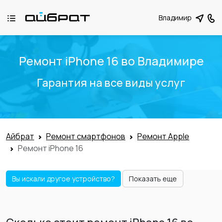
Владимир
Ремонт iPhone 16 во Владимире
Гарантия на все виды услуг
Айбрат
Ремонт смартфонов
Ремонт Apple
Ремонт iPhone 16
Вы искали другое устройство?
Показать еще