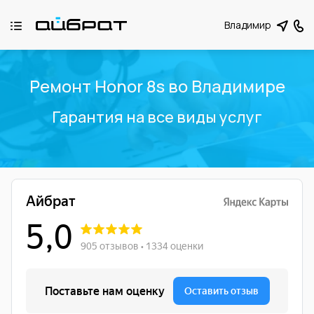
Владимир
Ремонт Honor 8s во Владимире
Гарантия на все виды услуг