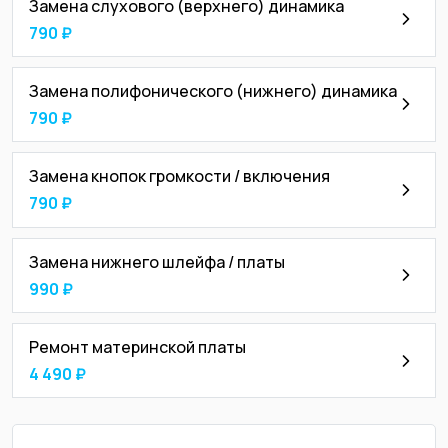
Замена слухового (верхнего) динамика
790 ₽
Замена полифонического (нижнего) динамика
790 ₽
Замена кнопок громкости / включения
790 ₽
Замена нижнего шлейфа / платы
990 ₽
Ремонт материнской платы
4 490 ₽