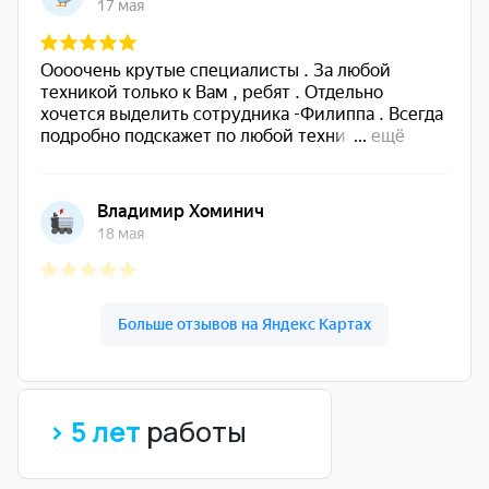
> 5 лет
работы