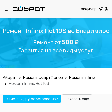
Владимир
Ремонт Infinix Hot 10S во Владимире
500 ₽
Ремонт от
Гарантия на все виды услуг
Айбрат
Ремонт смартфонов
Ремонт Infinix
Ремонт Infinix Hot 10S
Вы искали другое устройство?
Показать еще