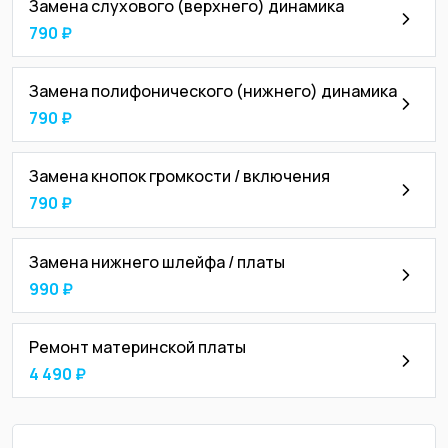
Замена слухового (верхнего) динамика
790 ₽
Замена полифонического (нижнего) динамика
790 ₽
Замена кнопок громкости / включения
790 ₽
Замена нижнего шлейфа / платы
990 ₽
Ремонт материнской платы
4 490 ₽