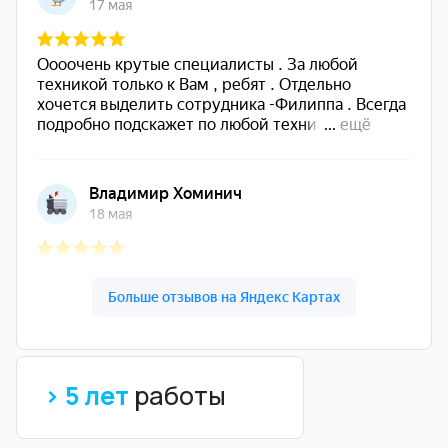
> 5 лет
работы