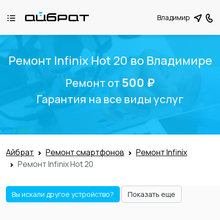
Владимир
Ремонт Infinix Hot 20 во Владимире
500 ₽
Ремонт от
Гарантия на все виды услуг
Айбрат
Ремонт смартфонов
Ремонт Infinix
Ремонт Infinix Hot 20
Вы искали другое устройство?
Показать еще