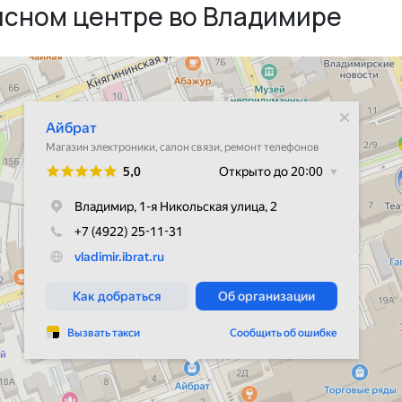
исном центре во Владимире