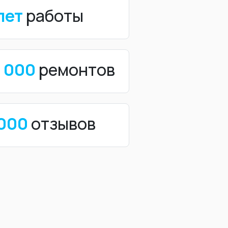
лет
работы
0 000
ремонтов
 000
отзывов