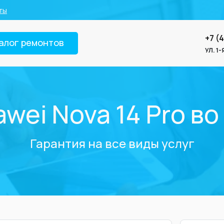
ты
+7 (
алог ремонтов
УЛ. 1
wei Nova 14 Pro в
Гарантия на все виды услуг