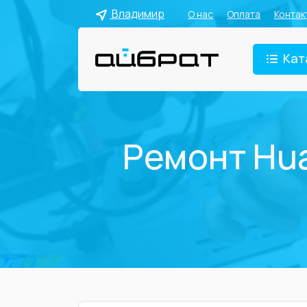
Владимир
О нас
Оплата
Контак
Кат
Ремонт Hua