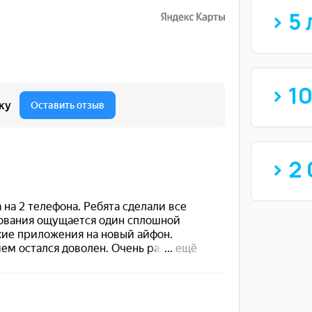
> 5 
> 1
> 2