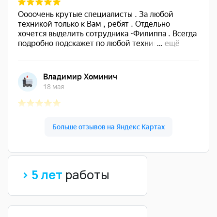
> 5 лет
работы