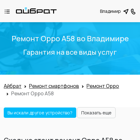
Владимир
Ремонт Oppo A58 во Владимире
Гарантия на все виды услуг
Айбрат
Ремонт смартфонов
Ремонт Oppo
Ремонт Oppo A58
Вы искали другое устройство?
Показать еще