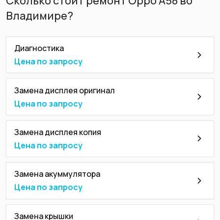
Сколько стоит ремонт Oppo A58 во
Владимире?
Диагностика
Цена по запросу
Замена дисплея оригинал
Цена по запросу
Замена дисплея копия
Цена по запросу
Замена акуммулятора
Цена по запросу
Замена крышки